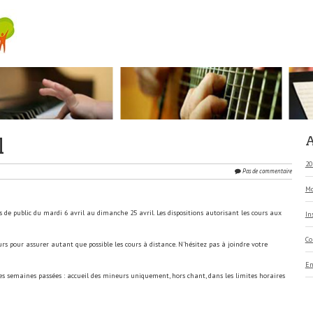
l
A
20
Pas de commentaire
Mo
s de public du mardi 6 avril au dimanche 25 avril. Les dispositions autorisant les cours aux
In
Co
rs pour assurer autant que possible les cours à distance. N’hésitez pas à joindre votre
En
ns des semaines passées : accueil des mineurs uniquement, hors chant, dans les limites horaires