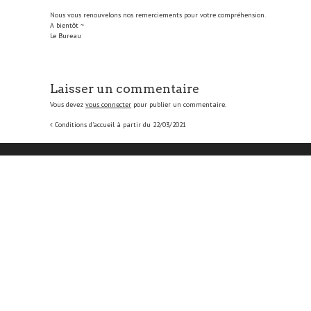
Nous vous renouvelons nos remerciements pour votre compréhension.
A bientôt ~
Le Bureau
Laisser un commentaire
Vous devez
vous connecter
pour publier un commentaire.
Navigation
Conditions d’accueil à partir du 22/03/2021
de
l'article